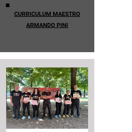
CURRICULUM MAESTRO
ARMANDO PINI