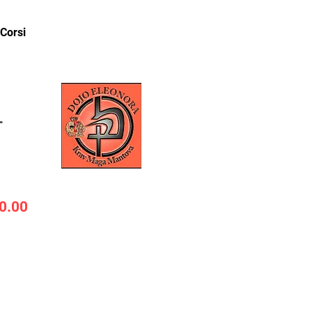
Corsi
Staff
Contatti
Blog
O
0.00