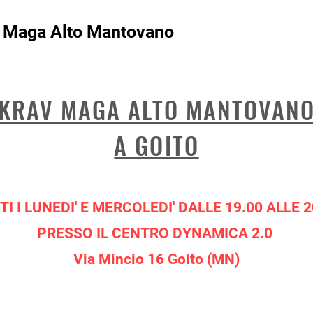
 Maga Alto Mantovano
Home
Scuola
KRAV MAGA ALTO MANTOVAN
A GOITO
TI I LUNEDI' E MERCOLEDI' DALLE 19.00 ALLE 2
PRESSO IL CENTRO DYNAMICA 2.0
Via Mincio 16 Goito (MN)