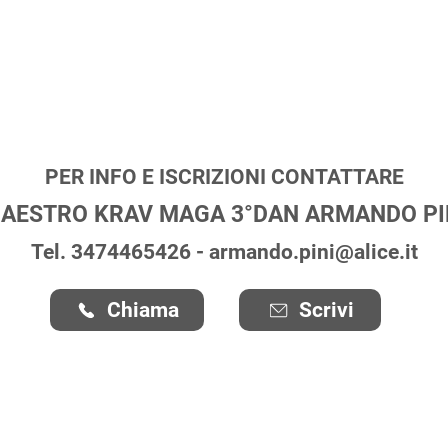
LEZIONE DI PROVA
GRATUITA!
PER INFO E ISCRIZIONI CONTATTARE
AESTRO KRAV MAGA 3°DAN ARMANDO PI
Tel. 3474465426 -
armando.pini@alice.it
Chiama
Scrivi